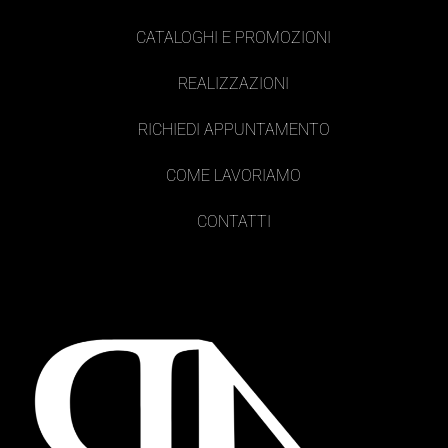
CATALOGHI E PROMOZIONI
REALIZZAZIONI
RICHIEDI APPUNTAMENTO
COME LAVORIAMO
CONTATTI