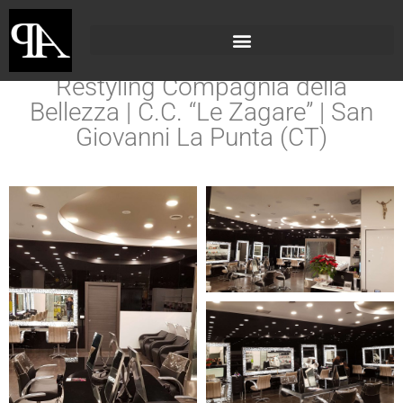
Restyling Compagnia della
Bellezza | C.C. “Le Zagare” | San
Giovanni La Punta (CT)