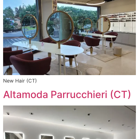
New Hair (CT)
Altamoda Parrucchieri (CT)