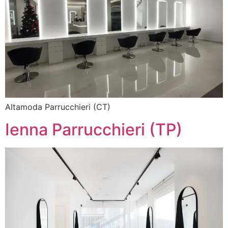
Altamoda Parrucchieri (CT)
Ienna Parrucchieri (TP)