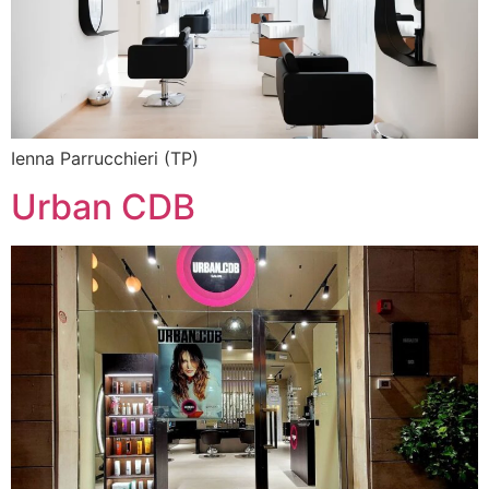
Ienna Parrucchieri (TP)
Urban CDB