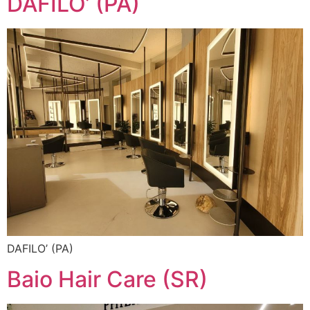
DAFILO’ (PA)
DAFILO’ (PA)
Baio Hair Care (SR)