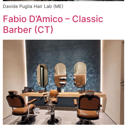
Davide Puglia Hair Lab (ME)
Fabio D’Amico – Classic
Barber (CT)